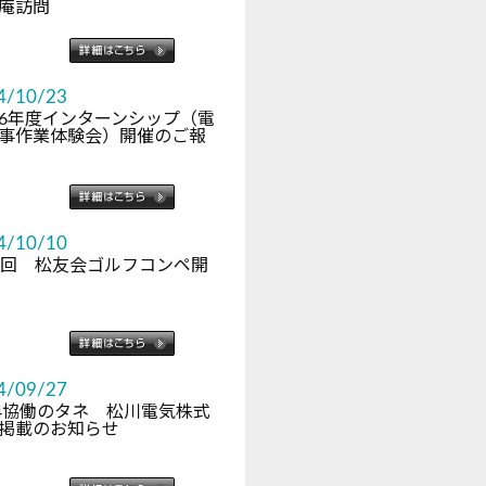
庵訪問
4/10/23
6年度インターンシップ（電
事作業体験会）開催のご報
4/10/10
2回 松友会ゴルフコンペ開
4/09/27
24協働のタネ 松川電気株式
掲載のお知らせ