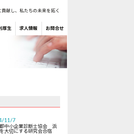
に貢献し、私たちの未来を拓く
利厚生
求人情報
お問合せ
4/11/7
都中小企業診断士協会 浜
人を大切にする研究会合宿