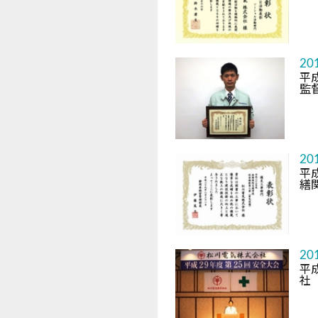
20
平
監
20
平
繕
20
平
社