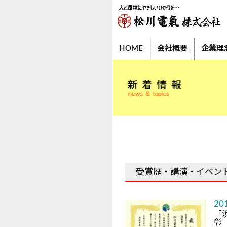
HOME
会社概要
企業理
受賞歴・講演・イベン
20
「
彰