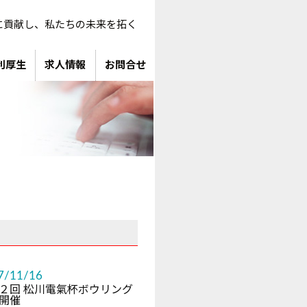
に貢献し、私たちの未来を拓く
利厚生
求人情報
お問合せ
7/11/16
２回 松川電氣杯ボウリング
開催