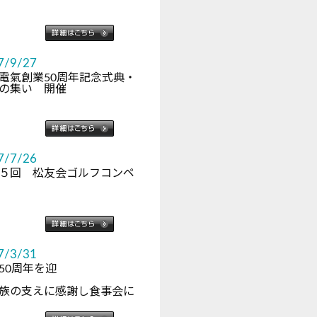
7/9/27
電氣創業50周年記念式典・
の集い 開催
7/7/26
５回 松友会ゴルフコンペ
7/3/31
50周年を迎
え
族の支えに感謝し食事会に