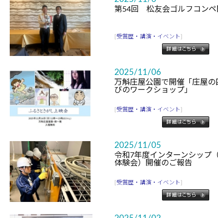
第54回 松友会ゴルフコンペ
[
受賞歴・講演・イベント
]
2025/11/06
万斛庄屋公園で開催「庄屋の
びのワークショップ」
[
受賞歴・講演・イベント
]
2025/11/05
令和7年度インターンシップ
体験会）開催のご報告
[
受賞歴・講演・イベント
]