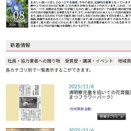
2026
新着情報
社員・協力業者への贈り物
受賞歴・講演・イベント
地域貢
各カテゴリ別で一覧表示するこができます。
2025/11/8
清明寮児童を招いての花育園芸
まつフラワーパーク）
[
地域貢献活動
]
2025/11/6