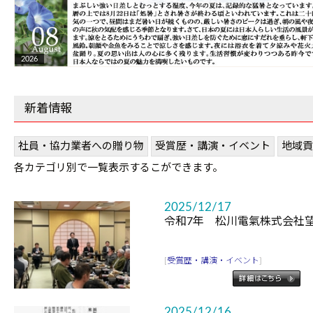
2026
新着情報
社員・協力業者への贈り物
受賞歴・講演・イベント
地域貢
各カテゴリ別で一覧表示するこができます。
2025/12/17
令和7年 松川電氣株式会社
[
受賞歴・講演・イベント
]
2025/12/16