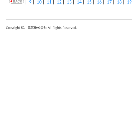
|
9
|
10
|
11
|
12
|
13
|
14
|
15
|
16
|
17
|
18
|
19
Copyright 松川電氣株式会社 All Rights Reserved.