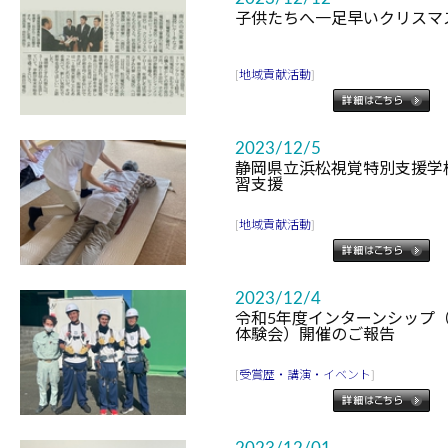
子供たちへ一足早いクリスマ
[
地域貢献活動
]
2023/12/5
静岡県立浜松視覚特別支援学
習支援
[
地域貢献活動
]
2023/12/4
令和5年度インターンシップ
体験会）開催のご報告
[
受賞歴・講演・イベント
]