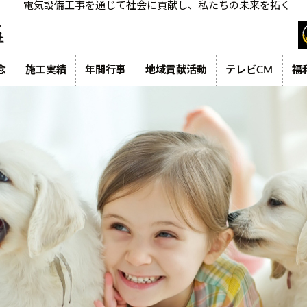
電気設備工事を通じて社会に貢献し、私たちの未来を拓く
念
施工実績
年間行事
地域貢献活動
テレビCM
福