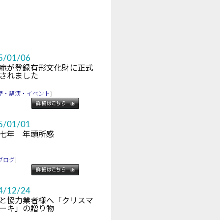
5/01/06
庵が登録有形文化財に正式
されました
歴・講演・イベント
]
5/01/01
七年 年頭所感
ブログ
]
4/12/24
と協力業者様へ「クリスマ
ーキ」の贈り物