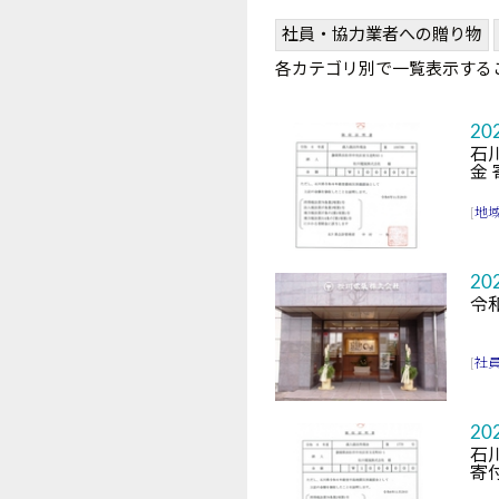
社員・協力業者への贈り物
各カテゴリ別で一覧表示する
20
石
金
[
地
20
令
[
社
20
石
寄