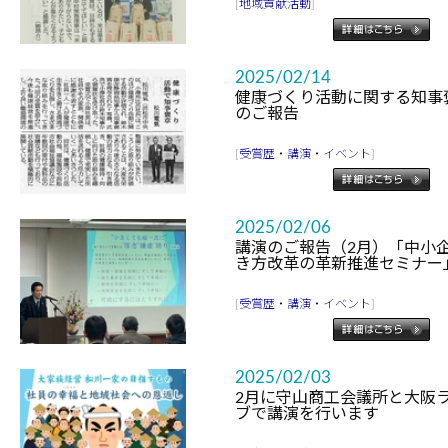
[
地域貢献活動
]
2025/02/14
健康づくり活動に関する知事
のご報告
[
受賞歴・講演・イベント
]
2025/02/06
講演のご報告（2月）「中小
き方改革の革新推進セミナー
[
受賞歴・講演・イベント
]
2025/02/03
2月に守山商工会議所と大阪
ブで講演を行います