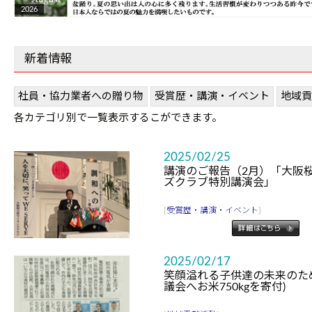
2026
新着情報
社員・協力業者への贈り物
受賞歴・講演・イベント
地域貢
各カテゴリ別で一覧表示するこができます。
2025/02/25
講演のご報告（2月）「大阪
ズクラブ特別講演会」
[
受賞歴・講演・イベント
]
2025/02/17
笑顔溢れる子供達の未来のた
議会へお米750kgを寄付)